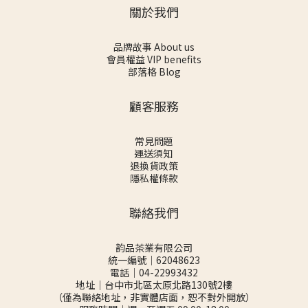
關於我們
品牌故事 About us
會員權益 VIP benefits
部落格 Blog
顧客服務
常見問題
運送須知
退換貨政策
隱私權條款
聯絡我們
韵品茶業有限公司
統一編號｜62048623
電話｜04-22993432
地址｜台中市北區太原北路130號2樓
（僅為聯絡地址，非實體店面，恕不對外開放）