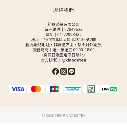
聯絡我們
韵品茶業有限公司
統一編號｜62048623
電話｜04-22993432
地址｜台中市北區太原北路130號2樓
（僅為聯絡地址，非實體店面，恕不對外開放）
服務時間｜週一至週五 09:00-18:00
（例假日及國定假日除外）
官方LINE｜
@xiaodetea
©️ 2026 茶曉得 XIAO DE TEA