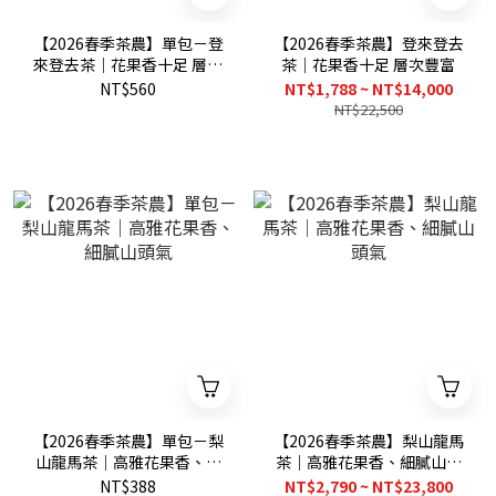
【2026春季茶農】單包－登
【2026春季茶農】登來登去
來登去茶｜花果香十足 層次
茶｜花果香十足 層次豐富
豐富
NT$560
NT$1,788 ~ NT$14,000
NT$22,500
【2026春季茶農】單包－梨
【2026春季茶農】梨山龍馬
山龍馬茶｜高雅花果香、細
茶｜高雅花果香、細膩山頭
膩山頭氣
氣
NT$388
NT$2,790 ~ NT$23,800