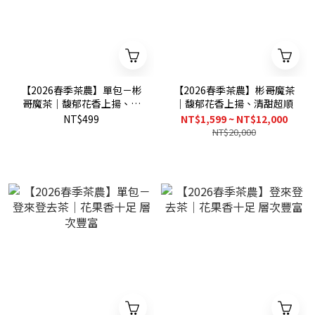
【2026春季茶農】單包－彬
【2026春季茶農】彬哥魔茶
哥魔茶｜馥郁花香上揚、清
｜馥郁花香上揚、清甜超順
甜超順
NT$499
NT$1,599 ~ NT$12,000
NT$20,000