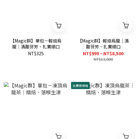
【Magic群】單包－輕焙烏
【Magic群】輕焙烏龍｜清
龍｜清甜芬芳、扎實順口
甜芬芳、扎實順口
NT$325
NT$999 ~ NT$8,500
NT$13,000
比賽級規格