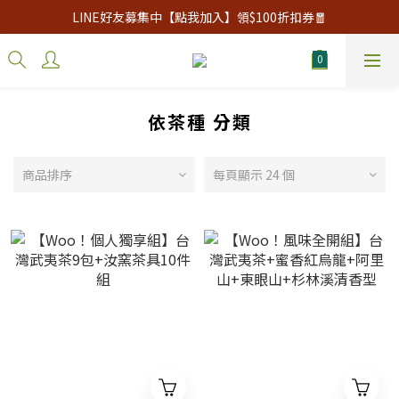
LINE好友募集中【點我加入】領$100折扣券🧧
依茶種 分類
商品排序
每頁顯示 24 個