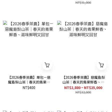
NT$31,000
【2026春季茶農】單包－惡
【2026春季茶農】惡魔島梨
魔島梨山茶｜春天的青果鮮
山茶｜春天的青果鮮香、滋
香、滋味鮮明又回甘
味鮮明又回甘
NT$400
NT$2,880 ~ NT$25,000
NT$32,000