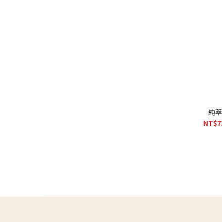
純萃
NT$7