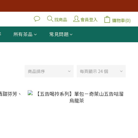
找商品
會員登入
購物車(0)
鮮
所有茶品
常見問題
商品排序
每頁顯示 24 個