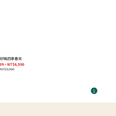
好喝四季春茶
39 ~ NT$6,500
NT$9,000
1