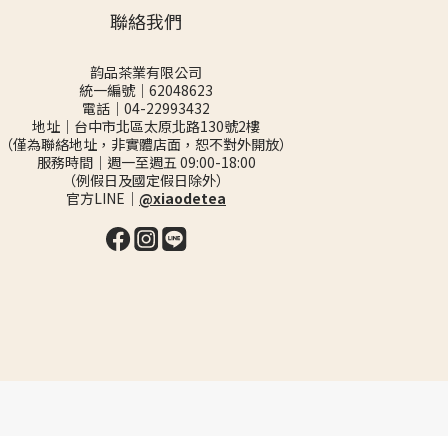
聯絡我們
韵品茶業有限公司
統一編號｜62048623
電話｜04-22993432
地址｜台中市北區太原北路130號2樓
（僅為聯絡地址，非實體店面，恕不對外開放）
服務時間｜週一至週五 09:00-18:00
（例假日及國定假日除外）
官方LINE｜
@xiaodetea