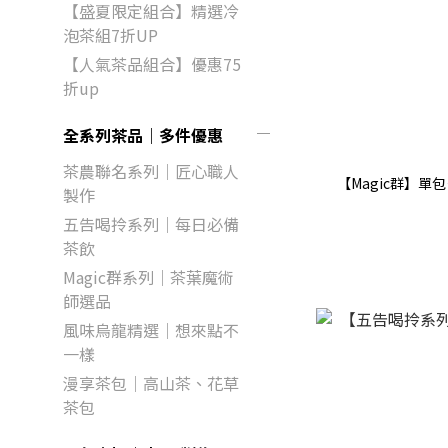
【盛夏限定組合】精選冷
泡茶組7折UP
【人氣茶品組合】優惠75
折up
全系列茶品｜多件優惠
茶農聯名系列｜匠心職人
【Magic群】
製作
五告喝拎系列｜每日必備
茶飲
Magic群系列｜茶葉魔術
師選品
風味烏龍精選｜想來點不
一樣
漫享茶包｜高山茶、花草
茶包