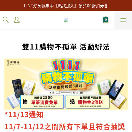
LINE好友募集中【點我加入】領$100折扣券🧧
雙11購物不孤單 活動辦法
*11/13通知
11/7-11/12之間所有下單且符合抽獎