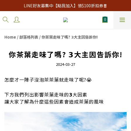
LINE好友募集中【點我加入】領$100折扣券🧧
Home
/
部落格列表
/
你茶葉走味了嗎? 𝟯大主因告訴你!
你茶葉走味了嗎? 𝟯大主因告訴你!
2024-03-27
怎麼才一陣子沒泡茶茶葉就走味了呢?😭
下方我們列出影響茶葉走味的𝟯大因素
讓大家了解為什麼這些因素會造成茶葉的風味