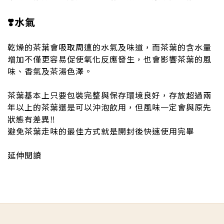
❣️水氣
乾燥的茶葉會吸取周遭的水氣及味道，而茶葉的含水量
增加不僅更容易促使氧化反應發生，也會影響茶葉的風
味、香氣及茶湯色澤。
茶葉基本上只要包裝完整與保存環境良好，存放超過兩
年以上的茶葉還是可以沖泡飲用，但風味一定會與原先
狀態有差異‼️
避免茶葉走味的最佳方式就是開封後快速使用完畢
延伸閱讀