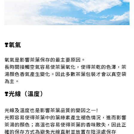
❣️氧氣
氧氣是影響茶葉保存的最主要原因。
長時間接觸空氣容易使茶葉氧化，使得茶乾的色澤，茶
湯顏色香氣產生變化。因此多數茶葉包裝才會以真空袋
為主。
❣️光線（溫度）
光線及溫度也是影響茶葉品質的變因之一!
光照容易使得茶葉中的葉綠素產生褪色情況，進而影響
茶湯的顏色；高溫也容易使得茶葉的香味散失，因此正
確的保存方式為避免光線直射並放置在陰涼處保存