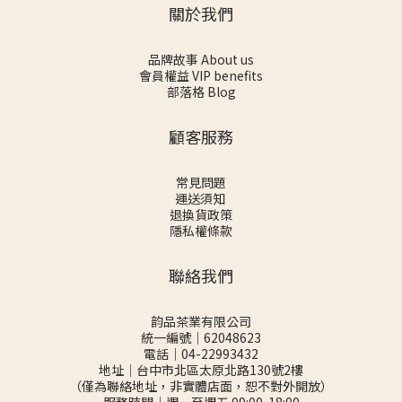
關於我們
品牌故事 About us
會員權益 VIP benefits
部落格 Blog
顧客服務
常見問題
運送須知
退換貨政策
隱私權條款
聯絡我們
韵品茶業有限公司
統一編號｜62048623
電話｜04-22993432
地址｜台中市北區太原北路130號2樓
（僅為聯絡地址，非實體店面，恕不對外開放）