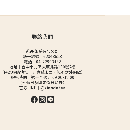
聯絡我們
韵品茶業有限公司
統一編號｜62048623
電話｜04-22993432
地址｜台中市北區太原北路130號2樓
（僅為聯絡地址，非實體店面，恕不對外開放）
服務時間｜週一至週五 09:00-18:00
（例假日及國定假日除外）
官方LINE｜
@xiaodetea