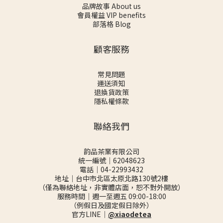
品牌故事 About us
會員權益 VIP benefits
部落格 Blog
顧客服務
常見問題
運送須知
退換貨政策
隱私權條款
聯絡我們
韵品茶業有限公司
統一編號｜62048623
電話｜04-22993432
地址｜台中市北區太原北路130號2樓
（僅為聯絡地址，非實體店面，恕不對外開放）
服務時間｜週一至週五 09:00-18:00
（例假日及國定假日除外）
官方LINE｜
@xiaodetea