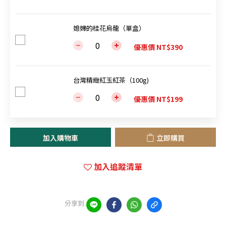
媳婦的桂花烏龍（單盒）
優惠價 NT$390
台灣精緻紅玉紅茶（100g)
優惠價 NT$199
加入購物車
立即購買
加入追蹤清單
分享到