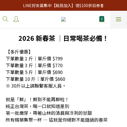
LINE好友募集中【點我加入】領$100折扣券🧧
2026 新春茶 ｜日常喝茶必備！
【多斤優惠】
下單數量 1 斤｜單斤價 $799
下單數量 3 斤｜單斤價 $770
下單數量 5 斤｜單斤價 $690
下單數量 10 斤｜單斤價 $660
※ 30斤以上請聯繫客服人員。
就是「鮮」！鮮到不能再鮮啦！
純正台灣茶，喝一口就知道差別
第一批嫩芽，帶著山林的清晨與冷冽的甘甜
所有精華集聚一杯 — 這就是你絕對不能錯過的春茶