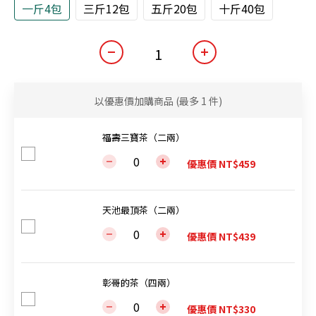
一斤4包
三斤12包
五斤20包
十斤40包
以優惠價加購商品
(最多 1 件)
福壽三寶茶（二兩）
優惠價 NT$459
天池最頂茶（二兩）
優惠價 NT$439
彰哥的茶（四兩）
優惠價 NT$330