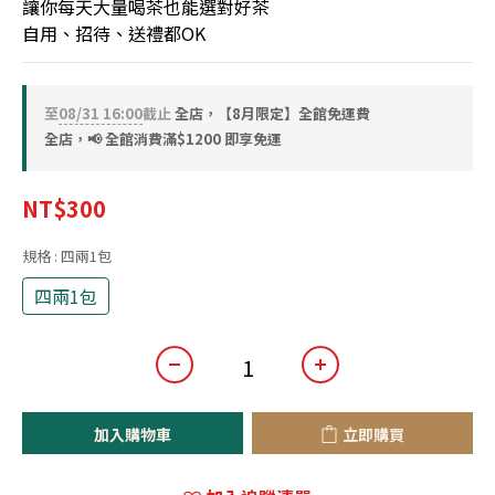
讓你每天大量喝茶也能選對好茶
自用、招待、送禮都OK
至
08/31 16:00
截止
全店，【8月限定】全館免運費
全店，📢 全館消費滿$1200 即享免運
NT$300
規格
: 四兩1包
四兩1包
加入購物車
立即購買