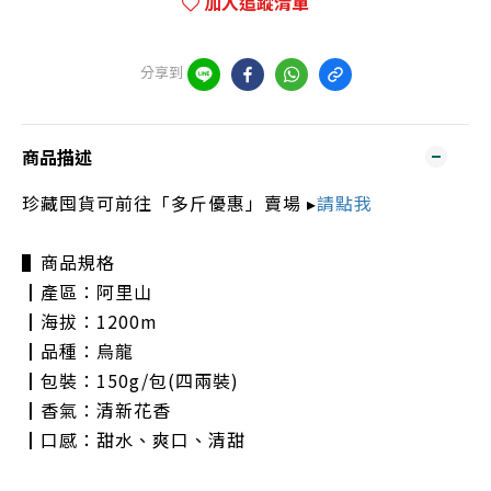
加入追蹤清單
分享到
商品描述
珍藏囤貨可前往「多斤優惠」賣場 ▸
請點我
▌商品規格
┃產區：阿里山
┃海拔：1200m
┃品種：烏龍
┃包裝：150g/包(四兩裝)
┃香氣：清新花香
┃口感：甜水、爽口、清甜