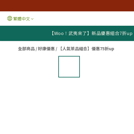
繁體中文
【Woo！武夷來了】新品優惠組合7折up
全部商品
/
好康優惠
/
【人氣茶品組合】優惠75折up