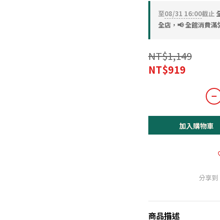
至
08/31 16:00
截止
全店，📢 全館消費滿$
NT$1,149
NT$919
加入購物車
分享到
商品描述