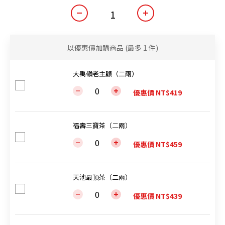
以優惠價加購商品
(最多 1 件)
大禹嶺老主顧（二兩）
優惠價 NT$419
福壽三寶茶（二兩）
優惠價 NT$459
天池最頂茶（二兩）
優惠價 NT$439