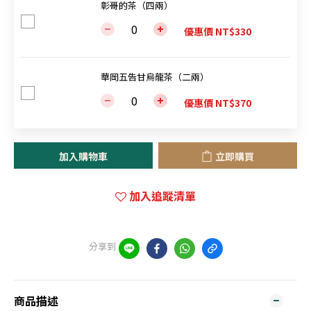
彰哥的茶（四兩）
優惠價 NT$330
華岡五告甘烏龍茶（二兩）
優惠價 NT$370
加入購物車
立即購買
加入追蹤清單
分享到
商品描述