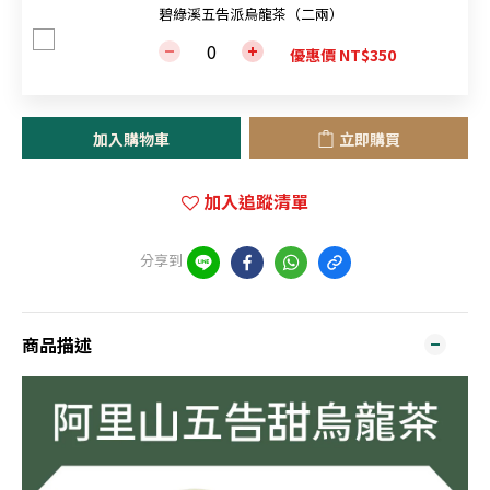
碧綠溪五告派烏龍茶（二兩）
優惠價 NT$350
加入購物車
立即購買
加入追蹤清單
分享到
商品描述