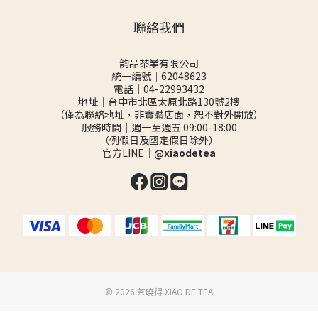
聯絡我們
韵品茶業有限公司
統一編號｜62048623
電話｜04-22993432
地址｜台中市北區太原北路130號2樓
（僅為聯絡地址，非實體店面，恕不對外開放）
服務時間｜週一至週五 09:00-18:00
（例假日及國定假日除外）
官方LINE｜
@xiaodetea
©️ 2026 茶曉得 XIAO DE TEA