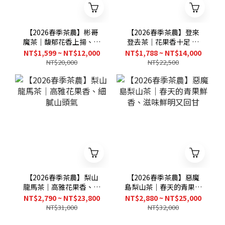
【2026春季茶農】彬哥
【2026春季茶農】登來
魔茶｜馥郁花香上揚、清
登去茶｜花果香十足 層
甜超順
次豐富
NT$1,599 ~ NT$12,000
NT$1,788 ~ NT$14,000
NT$20,000
NT$22,500
【2026春季茶農】梨山
【2026春季茶農】惡魔
龍馬茶｜高雅花果香、細
島梨山茶｜春天的青果鮮
膩山頭氣
香、滋味鮮明又回甘
NT$2,790 ~ NT$23,800
NT$2,880 ~ NT$25,000
NT$31,000
NT$32,000