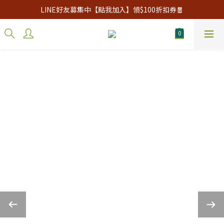
LINE好友募集中【點我加入】領$100折扣券🧧