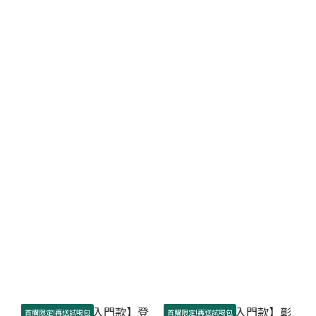
首購限定!再送試喝包
首購限定!再送試喝包