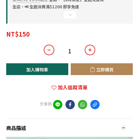
全店，📢 全館消費滿$1200 即享免運
NT$150
加入購物車
立即購買
加入追蹤清單
分享到
商品描述