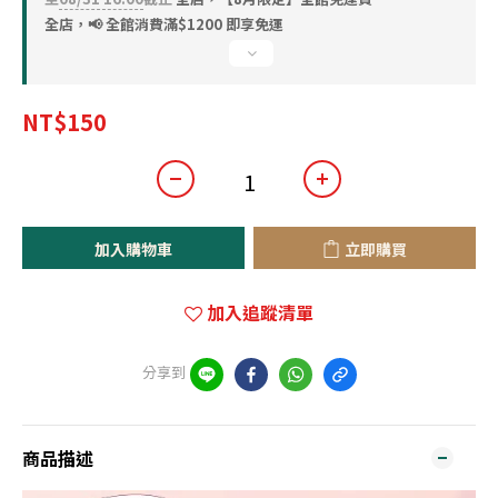
全店，📢 全館消費滿$1200 即享免運
NT$150
加入購物車
立即購買
加入追蹤清單
分享到
商品描述