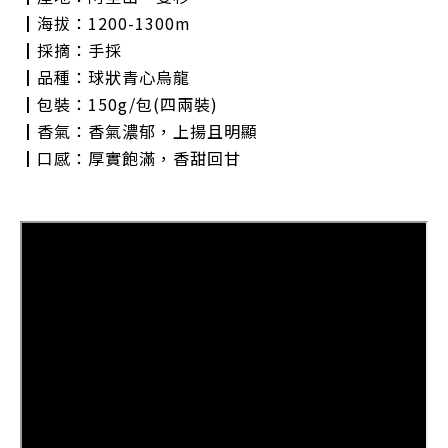
┃海拔：1200-1300m
┃採摘：手採
┃品種：球狀青心烏龍
┃包裝：150g/包(四兩裝)
┃香氣：香氣濃郁，上揚且明顯
┃口感：厚實飽滿，香甜回甘