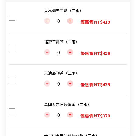
大禹嶺老主顧（二兩）
優惠價 NT$419
福壽三寶茶（二兩）
優惠價 NT$459
天池最頂茶（二兩）
優惠價 NT$439
華岡五告甘烏龍茶（二兩）
優惠價 NT$370
奇萊山五告咕溜烏龍茶（二兩）