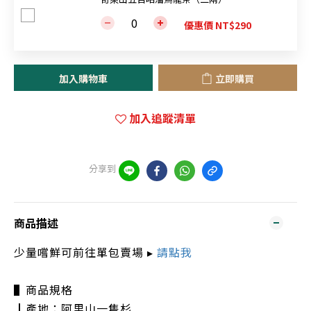
優惠價 NT$290
加入購物車
立即購買
加入追蹤清單
分享到
商品描述
少量嚐鮮可前往單包賣場 ▸
請點我
▌商品規格
┃產地：阿里山一隻杉