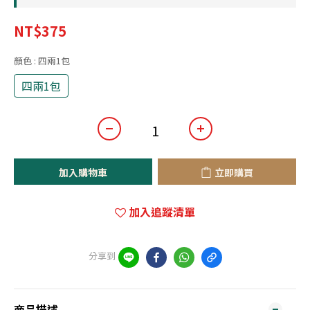
NT$375
顏色
: 四兩1包
四兩1包
加入購物車
立即購買
加入追蹤清單
分享到
商品描述