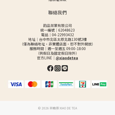
聯絡我們
韵品茶業有限公司
統一編號｜62048623
電話｜04-22993432
地址｜台中市北區太原北路130號2樓
（僅為聯絡地址，非實體店面，恕不對外開放）
服務時間｜週一至週五 09:00-18:00
（例假日及國定假日除外）
官方LINE｜
@xiaodetea
©️ 2026 茶曉得 XIAO DE TEA