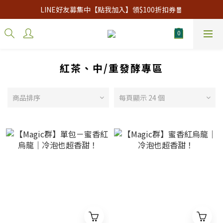
LINE好友募集中【點我加入】領$100折扣券🧧
紅茶、中/重發酵專區
商品排序
每頁顯示 24 個