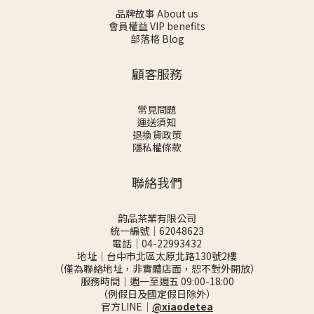
品牌故事 About us
會員權益 VIP benefits
部落格 Blog
顧客服務
常見問題
運送須知
退換貨政策
隱私權條款
聯絡我們
韵品茶業有限公司
統一編號｜62048623
電話｜04-22993432
地址｜台中市北區太原北路130號2樓
（僅為聯絡地址，非實體店面，恕不對外開放）
服務時間｜週一至週五 09:00-18:00
（例假日及國定假日除外）
官方LINE｜
@xiaodetea