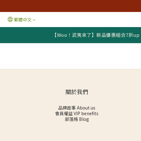
繁體中文
【Woo！武夷來了】新品優惠組合7折up
關於我們
品牌故事 About us
會員權益 VIP benefits
部落格 Blog