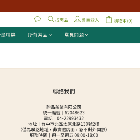
找商品
會員登入
購物車(0)
少量嚐鮮
所有茶品
常見問題
聯絡我們
韵品茶業有限公司
統一編號｜62048623
電話｜04-22993432
地址｜台中市北區太原北路130號2樓
（僅為聯絡地址，非實體店面，恕不對外開放）
服務時間｜週一至週五 09:00-18:00