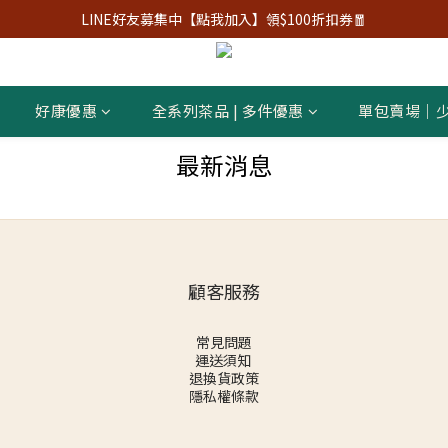
LINE好友募集中【點我加入】領$100折扣券🧧
好康優惠
全系列茶品 | 多件優惠
單包賣場｜
最新消息
顧客服務
常見問題
運送須知
退換貨政策
隱私權條款