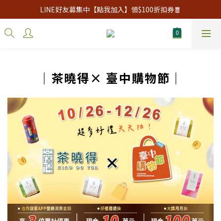
LINE好友募集中【點我加入】領$100折扣券🧧
｜茶曉得× 臺中購物節｜