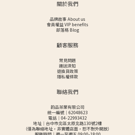
關於我們
品牌故事 About us
會員權益 VIP benefits
部落格 Blog
顧客服務
常見問題
運送須知
退換貨政策
隱私權條款
聯絡我們
韵品茶業有限公司
統一編號｜62048623
電話｜04-22993432
地址｜台中市北區太原北路130號2樓
（僅為聯絡地址，非實體店面，恕不對外開放）
服務時間｜週一至週五 09:00-18:00