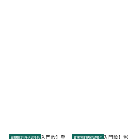
首購限定!再送試喝包
首購限定!再送試喝包