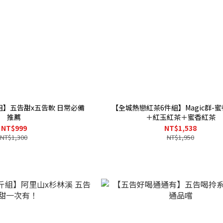
組】五告甜x五告軟 日常必備
【全城熱戀紅茶6件組】Magic群-
推薦
＋紅玉紅茶＋蜜香紅茶
NT$999
NT$1,538
NT$1,300
NT$1,950