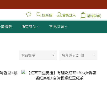
找商品
會員登入
購物車(0)
少量嚐鮮
所有茶品
常見問題
商品排序
每頁顯示 24 個