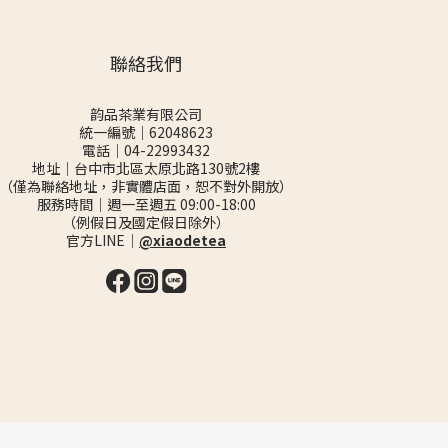
聯絡我們
韵品茶業有限公司
統一編號｜62048623
電話｜04-22993432
地址｜台中市北區太原北路130號2樓
（僅為聯絡地址，非實體店面，恕不對外開放）
服務時間｜週一至週五 09:00-18:00
（例假日及國定假日除外）
官方LINE｜
@xiaodetea