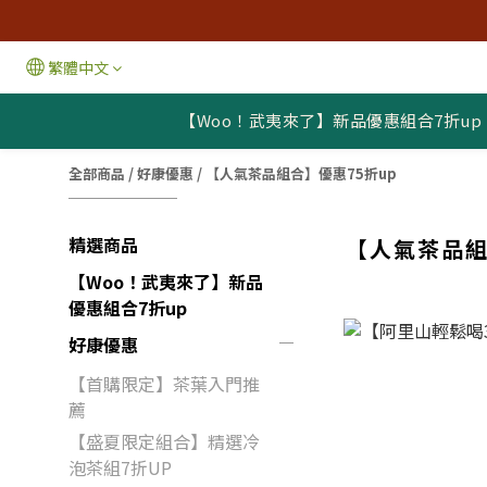
繁體中文
【Woo！武夷來了】新品優惠組合7折up
全部商品
/
好康優惠
/
【人氣茶品組合】優惠75折up
精選商品
【人氣茶品組
【Woo！武夷來了】新品
優惠組合7折up
好康優惠
【首購限定】茶葉入門推
薦
【盛夏限定組合】精選冷
泡茶組7折UP