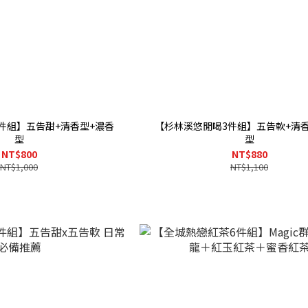
件組】五告甜+清香型+濃香
【杉林溪悠閒喝3件組】五告軟+清香
型
型
NT$800
NT$880
NT$1,000
NT$1,100