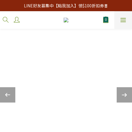
LINE好友募集中【點我加入】領$100折扣券🧧