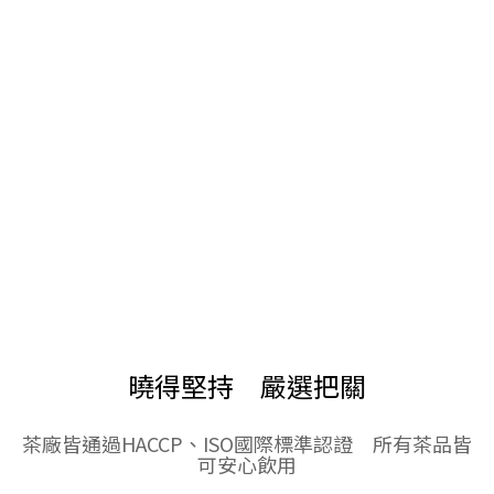
曉得堅持 嚴選把關
茶廠皆通過HACCP、ISO國際標準認證 所有茶品皆
可安心飲用