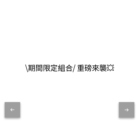
\期間限定組合/ 重磅來襲💥