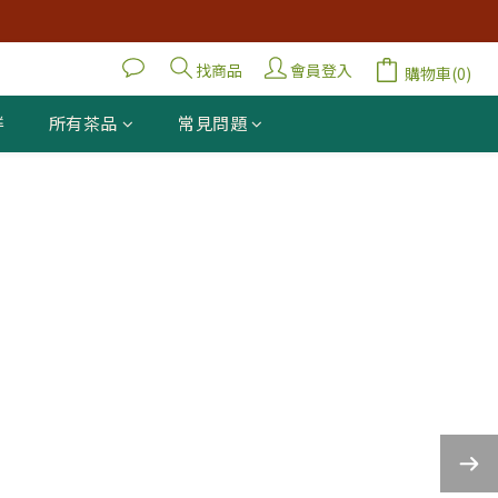
找商品
會員登入
購物車(0)
鮮
所有茶品
常見問題