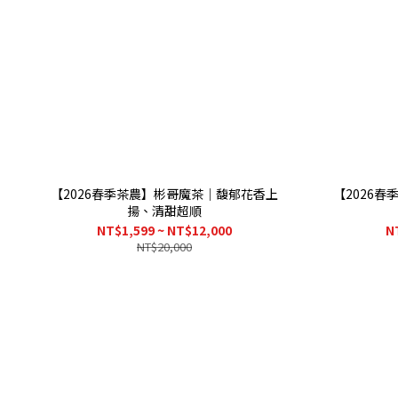
【2026春季茶農】彬哥魔茶｜馥郁花香上
【2026
揚、清甜超順
NT$1,599 ~ NT$12,000
N
NT$20,000