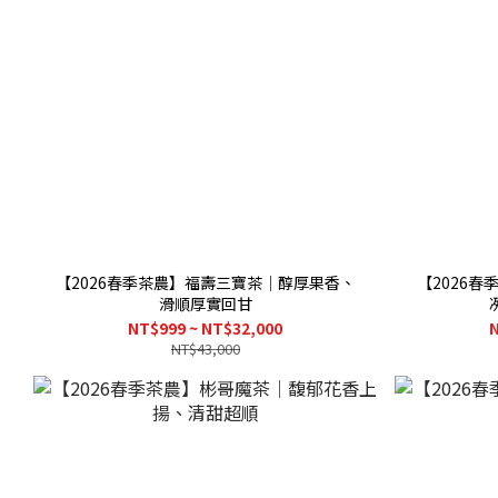
【2026春季茶農】福壽三寶茶｜醇厚果香、
【2026
滑順厚實回甘
NT$999 ~ NT$32,000
N
NT$43,000