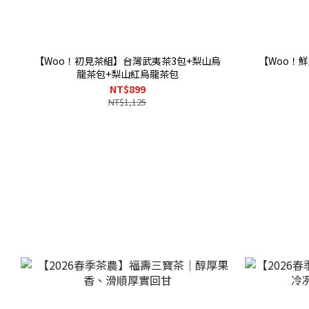
【Woo！初見茶組】台灣武夷茶3包+梨山烏
【Woo！
龍茶包+梨山紅烏龍茶包
NT$899
NT$1,125