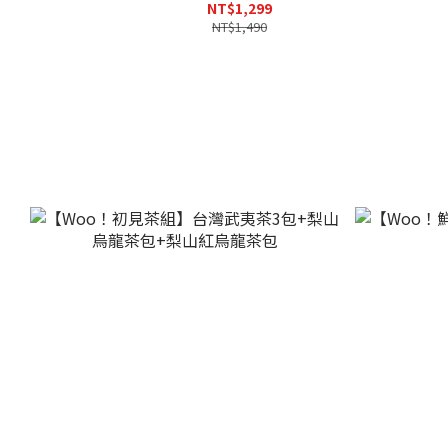
NT$1,299
NT$1,490