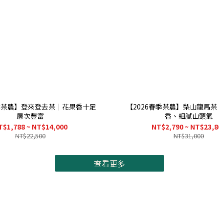
春季茶農】登來登去茶｜花果香十足
【2026春季茶農】梨山龍馬
層次豐富
香、細膩山頭氣
T$1,788 ~ NT$14,000
NT$2,790 ~ NT$23,8
NT$22,500
NT$31,000
查看更多