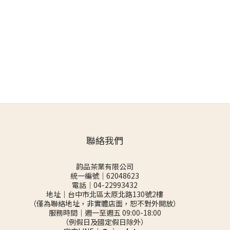
聯絡我們
韵品茶業有限公司
統一編號｜62048623
電話｜04-22993432
地址｜台中市北區太原北路130號2樓
（僅為聯絡地址，非實體店面，恕不對外開放）
服務時間｜週一至週五 09:00-18:00
（例假日及國定假日除外）