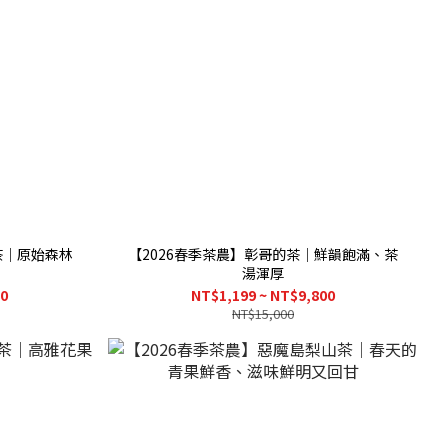
茶｜原始森林
【2026春季茶農】彰哥的茶｜鮮韻飽滿、茶
湯渾厚
80
NT$1,199 ~ NT$9,800
NT$15,000