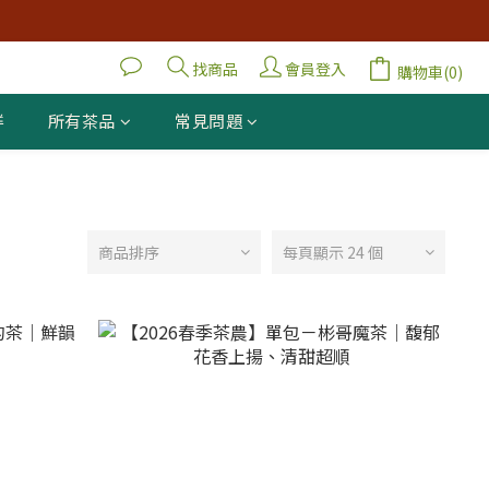
找商品
會員登入
購物車(0)
鮮
所有茶品
常見問題
商品排序
每頁顯示 24 個