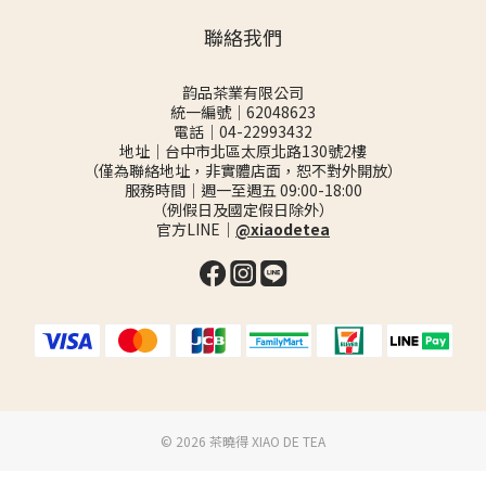
聯絡我們
韵品茶業有限公司
統一編號｜62048623
電話｜04-22993432
地址｜台中市北區太原北路130號2樓
（僅為聯絡地址，非實體店面，恕不對外開放）
服務時間｜週一至週五 09:00-18:00
（例假日及國定假日除外）
官方LINE｜
@xiaodetea
©️ 2026 茶曉得 XIAO DE TEA