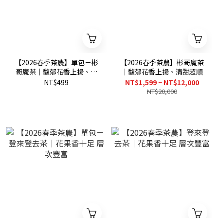
【2026春季茶農】單包－彬
【2026春季茶農】彬哥魔茶
哥魔茶｜馥郁花香上揚、清
｜馥郁花香上揚、清甜超順
甜超順
NT$499
NT$1,599 ~ NT$12,000
NT$20,000