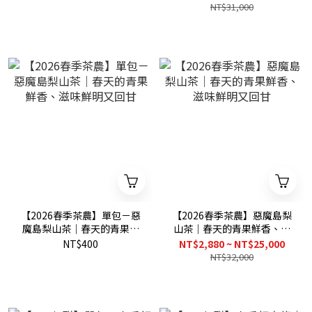
NT$31,000
【2026春季茶農】單包－惡
【2026春季茶農】惡魔島梨
魔島梨山茶｜春天的青果鮮
山茶｜春天的青果鮮香、滋
香、滋味鮮明又回甘
味鮮明又回甘
NT$400
NT$2,880 ~ NT$25,000
NT$32,000