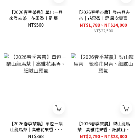
【2026春季茶農】單包－登
【2026春季茶農】登來登去
來登去茶｜花果香十足 層次
茶｜花果香十足 層次豐富
豐富
NT$560
NT$1,788 ~ NT$14,000
NT$22,500
【2026春季茶農】單包－梨
【2026春季茶農】梨山龍馬
山龍馬茶｜高雅花果香、細
茶｜高雅花果香、細膩山頭
膩山頭氣
氣
NT$388
NT$2,790 ~ NT$23,800