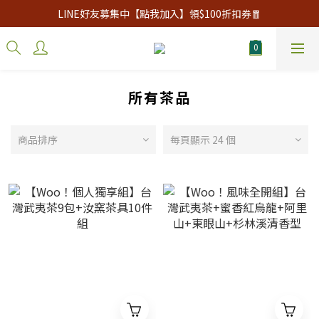
LINE好友募集中【點我加入】領$100折扣券🧧
所有茶品
商品排序
每頁顯示 24 個