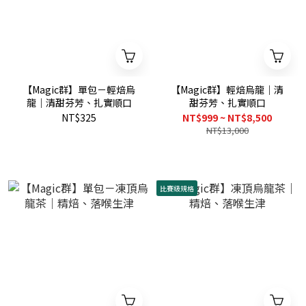
【Magic群】單包－輕焙烏
【Magic群】輕焙烏龍｜清
龍｜清甜芬芳、扎實順口
甜芬芳、扎實順口
NT$325
NT$999 ~ NT$8,500
NT$13,000
比賽級規格