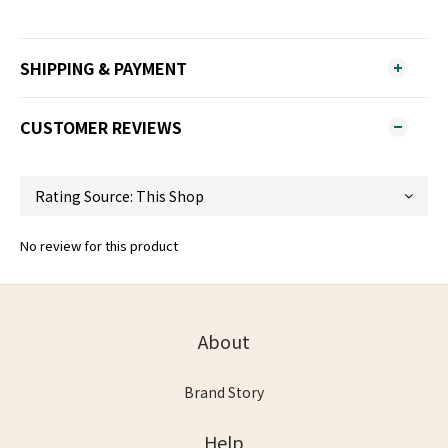
SHIPPING & PAYMENT
CUSTOMER REVIEWS
No review for this product
About
Brand Story
Help