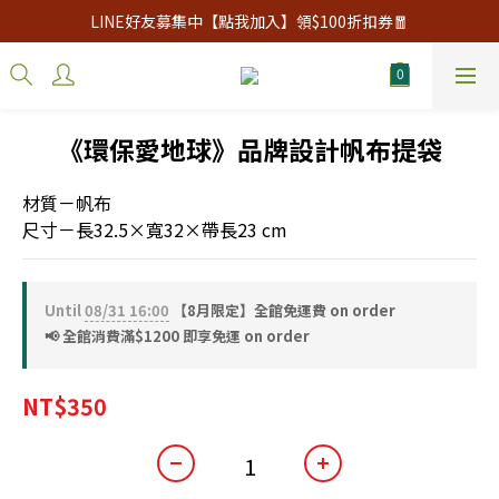
LINE好友募集中【點我加入】領$100折扣券🧧
《環保愛地球》品牌設計帆布提袋
材質－帆布
尺寸－長32.5×寬32×帶長23 cm
Until
08/31 16:00
【8月限定】全館免運費 on order
📢 全館消費滿$1200 即享免運 on order
NT$350