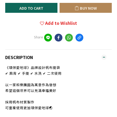
ADD TO CART
BUY NOW
Add to Wishlist
Share
DESCRIPTION
《環保愛地球》品牌設計帆布提袋
✔ 肩背 ✔ 手提 ✔ 水洗 ✔ 二次使用
以一家和樂團圓為寓意作為發想
希望這個世界可以充滿幸福美好
採用帆布材質製作
可重複使用更加環保愛地球🌏