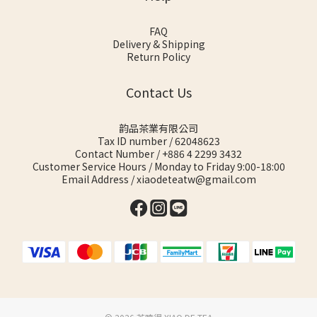
FAQ
Delivery & Shipping
Return Policy
Contact Us
韵品茶業有限公司
Tax ID number / 62048623
Contact Number / +886 4 2299 3432
Customer Service Hours / Monday to Friday 9:00-18:00
Email Address / xiaodeteatw@gmail.com