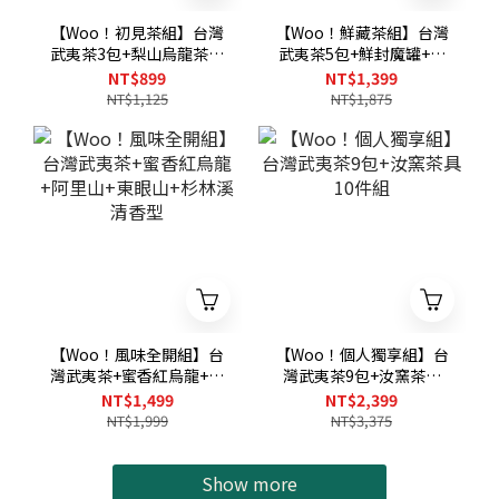
【Woo！初見茶組】台灣
【Woo！鮮藏茶組】台灣
武夷茶3包+梨山烏龍茶包
武夷茶5包+鮮封魔罐+保
+梨山紅烏龍茶包
鮮密封夾
NT$899
NT$1,399
NT$1,125
NT$1,875
【Woo！風味全開組】台
【Woo！個人獨享組】台
灣武夷茶+蜜香紅烏龍+阿
灣武夷茶9包+汝窯茶具
里山+東眼山+杉林溪清香
10件組
NT$1,499
NT$2,399
型
NT$1,999
NT$3,375
Show more