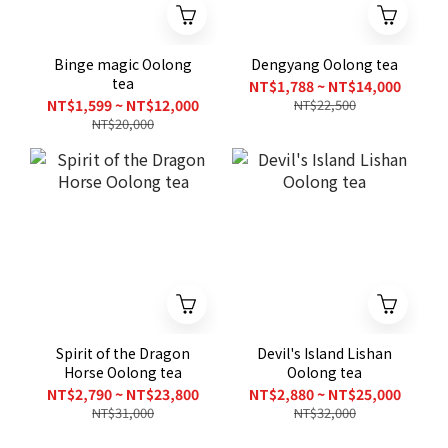
Binge magic Oolong
Dengyang Oolong tea
tea
NT$1,788 ~ NT$14,000
NT$1,599 ~ NT$12,000
NT$22,500
NT$20,000
Spirit of the Dragon
Devil's Island Lishan
Horse Oolong tea
Oolong tea
NT$2,790 ~ NT$23,800
NT$2,880 ~ NT$25,000
NT$31,000
NT$32,000