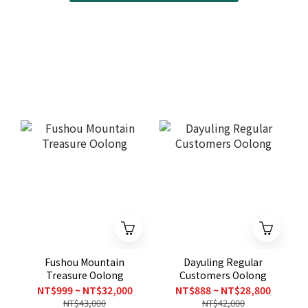
Fushou Mountain
Dayuling Regular
Treasure Oolong
Customers Oolong
NT$999 ~ NT$32,000
NT$888 ~ NT$28,800
NT$43,000
NT$42,000