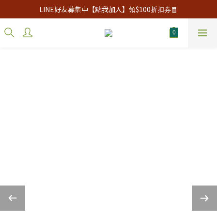
LINE好友募集中【點我加入】領$100折扣券🧧