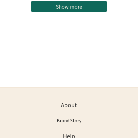
Show more
About
Brand Story
Help