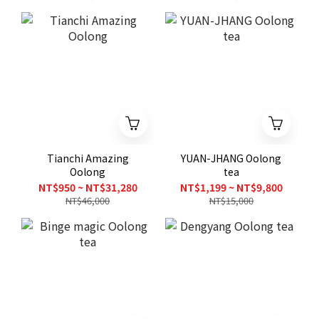
Tianchi Amazing
YUAN-JHANG Oolong
Oolong
tea
NT$950 ~ NT$31,280
NT$1,199 ~ NT$9,800
NT$46,000
NT$15,000