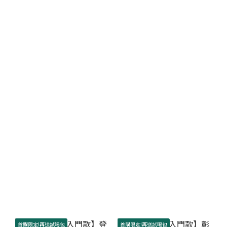
首購限定!再送試喝包
首購限定!再送試喝包