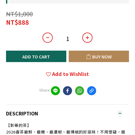
NT$1,000
NT$888
ADD TO CART
BUY NOW
Add to Wishlist
Share
DESCRIPTION
【彰哥的茶】
2026春茶最鮮、最嫩、最濃郁、最傳統的好滋味！不用懷疑，選