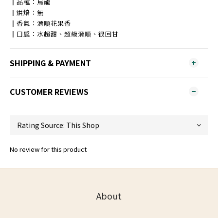
┃品種：烏龍
┃烘焙：無
┃香氣：滑順花果香
┃口感：水超甜、超級滑順、很回甘
SHIPPING & PAYMENT
CUSTOMER REVIEWS
No review for this product
About