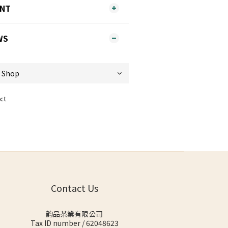
ENT
WS
ct
Contact Us
韵品茶業有限公司
Tax ID number / 62048623