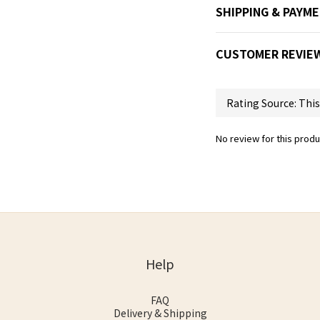
SHIPPING & PAYM
CUSTOMER REVIE
No review for this produ
Help
FAQ
Delivery & Shipping