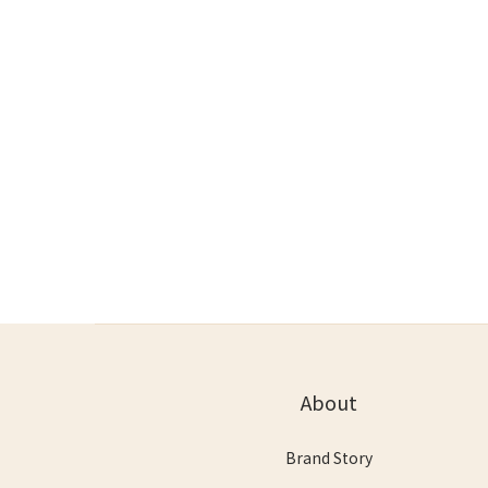
About
Brand Story