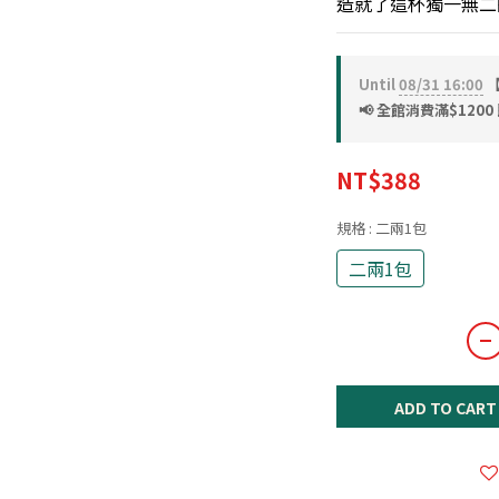
造就了這杯獨一無二
Until
08/31 16:00
【
📢 全館消費滿$1200 
NT$388
規格
: 二兩1包
二兩1包
ADD TO CART