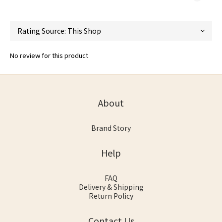
No review for this product
About
Brand Story
Help
FAQ
Delivery & Shipping
Return Policy
Contact Us