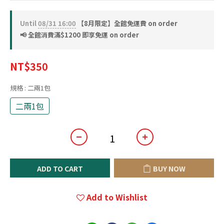
Until
08/31 16:00
【8月限定】全館免運費 on order
📢 全館消費滿$1200 即享免運 on order
NT$350
規格
: 二兩1包
二兩1包
ADD TO CART
BUY NOW
Add to Wishlist