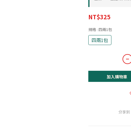
NT$325
規格
: 四兩1包
四兩1包
加入購物車
分享到