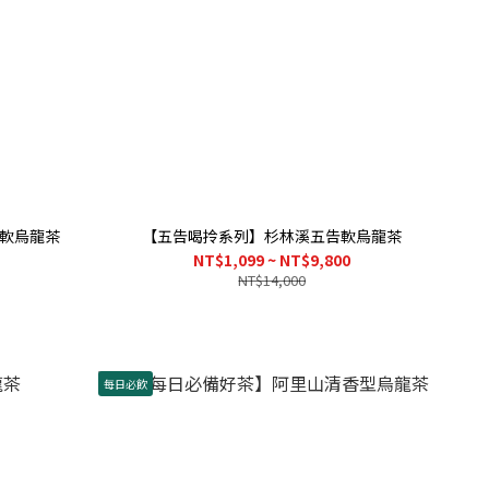
軟烏龍茶
【五告喝拎系列】杉林溪五告軟烏龍茶
NT$1,099 ~ NT$9,800
NT$14,000
每日必飲