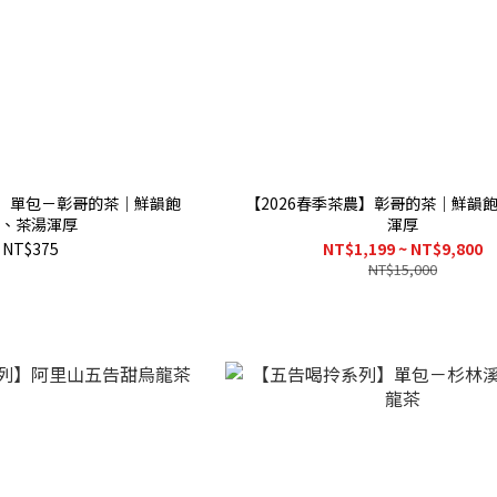
農】單包－彰哥的茶｜鮮韻飽
【2026春季茶農】彰哥的茶｜鮮韻
、茶湯渾厚
渾厚
NT$375
NT$1,199 ~ NT$9,800
NT$15,000