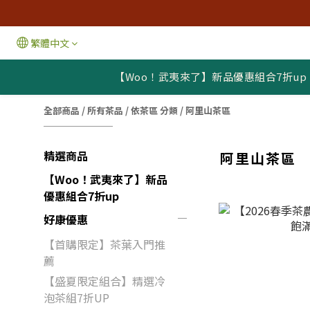
繁體中文
【Woo！武夷來了】新品優惠組合7折up
全部商品
/
所有茶品
/
依茶區 分類
/
阿里山茶區
精選商品
阿里山茶區
【Woo！武夷來了】新品
優惠組合7折up
好康優惠
【首購限定】茶葉入門推
薦
【盛夏限定組合】精選冷
泡茶組7折UP