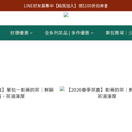
LINE好友募集中【點我加入】領$100折扣券🧧
好康優惠
全系列茶品 | 多件優惠
單包賣場｜