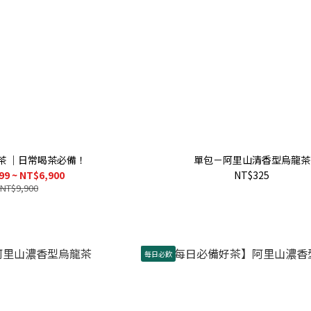
春茶 ｜日常喝茶必備！
單包－阿里山清香型烏龍茶
99 ~ NT$6,900
NT$325
NT$9,900
每日必飲