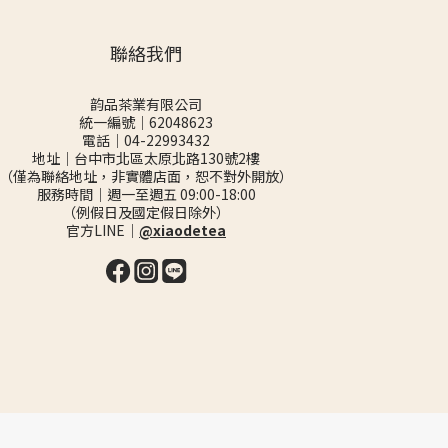
聯絡我們
韵品茶業有限公司
統一編號｜62048623
電話｜04-22993432
地址｜台中市北區太原北路130號2樓
（僅為聯絡地址，非實體店面，恕不對外開放）
服務時間｜週一至週五 09:00-18:00
（例假日及國定假日除外）
官方LINE｜
@xiaodetea