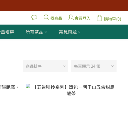
找商品
會員登入
購物車(0)
少量嚐鮮
所有茶品
常見問題
商品排序
每頁顯示 24 個