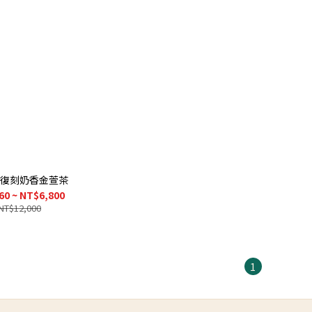
復刻奶香金萱茶
60 ~ NT$6,800
NT$12,000
1