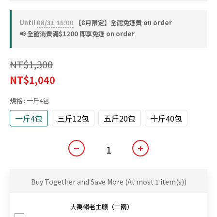
Until
08/31 16:00
【8月限定】全館免運費 on order
📢 全館消費滿$1200 即享免運 on order
NT$1,300
NT$1,040
規格
: 一斤4包
一斤4包
三斤12包
五斤20包
十斤40包
Buy Together and Save More
(At most 1 item(s))
大禹嶺老主顧（二兩）