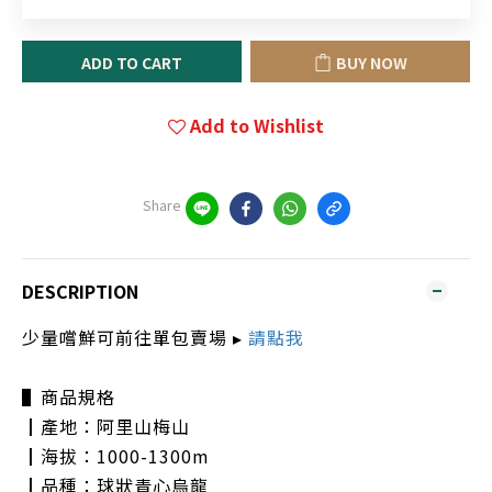
ADD TO CART
BUY NOW
Add to Wishlist
Share
DESCRIPTION
少量嚐鮮可前往單包賣場 ▸
請點我
▌商品規格
┃產地：阿里山梅山
┃海拔：1000-1300m
┃品種：球狀青心烏龍