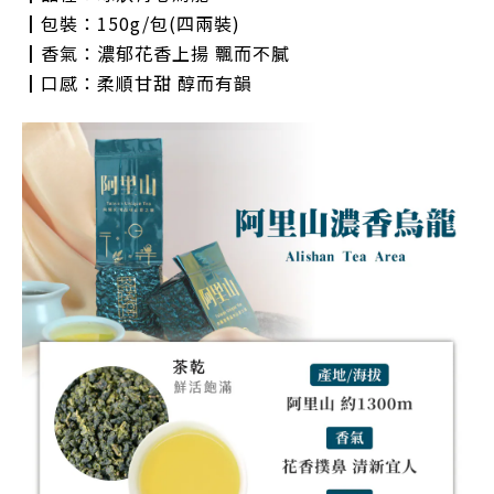
┃包裝：150g/包(四兩裝)
┃香氣：濃郁花香上揚 飄而不膩
┃口感：柔順甘甜 醇而有韻