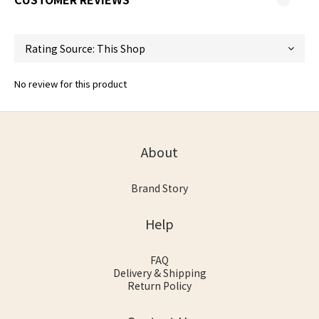
No review for this product
About
Brand Story
Help
FAQ
Delivery & Shipping
Return Policy