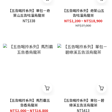
【五告喝拎系列】單包－奇
【五告喝拎系列】奇萊山五
萊山五告咕溜烏龍茶
告咕溜烏龍茶
NT$338
NT$2,200 ~ NT$18,900
NT$27,000
【五告喝拎系列】馬烈霸五
【五告喝拎系列】單包－碧
告香烏龍茶
綠溪五告派烏龍茶
NT$2,000 ~ NT$16,800
NT$413