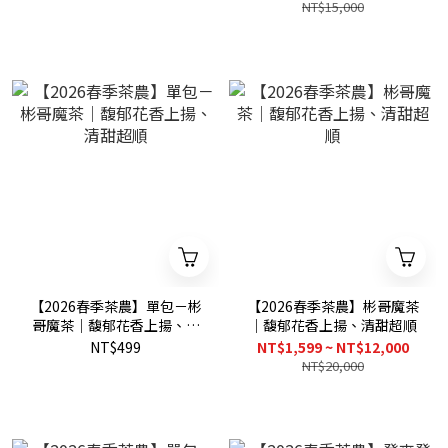
NT$15,000
【2026春季茶農】單包－彬
【2026春季茶農】彬哥魔茶
哥魔茶｜馥郁花香上揚、清
｜馥郁花香上揚、清甜超順
甜超順
NT$499
NT$1,599 ~ NT$12,000
NT$20,000