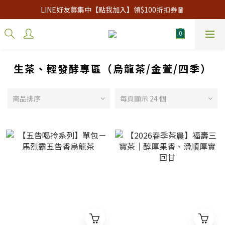
LINE好友募集中【點我加入】領$100折扣券🧧
生茶、輕發酵專區（烏龍茶/金萱/四季）
商品排序
每頁顯示 24 個