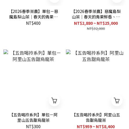
【2026春季茶農】單包－惡
【2026春季茶農】惡魔島梨
魔島梨山茶｜春天的青果鮮
山茶｜春天的青果鮮香、滋
香、滋味鮮明又回甘
味鮮明又回甘
NT$400
NT$2,880 ~ NT$25,000
NT$32,000
【五告喝拎系列】單包－阿
【五告喝拎系列】阿里山五
里山五告甜烏龍茶
告甜烏龍茶
NT$300
NT$959 ~ NT$8,400