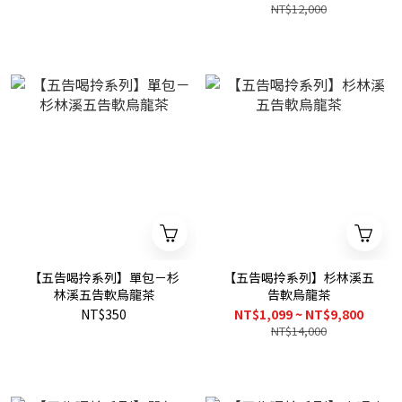
NT$12,000
【五告喝拎系列】單包－杉
【五告喝拎系列】杉林溪五
林溪五告軟烏龍茶
告軟烏龍茶
NT$350
NT$1,099 ~ NT$9,800
NT$14,000