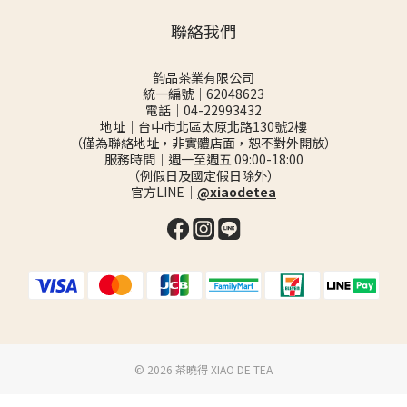
聯絡我們
韵品茶業有限公司
統一編號｜62048623
電話｜04-22993432
地址｜台中市北區太原北路130號2樓
（僅為聯絡地址，非實體店面，恕不對外開放）
服務時間｜週一至週五 09:00-18:00
（例假日及國定假日除外）
官方LINE｜
@xiaodetea
©️ 2026 茶曉得 XIAO DE TEA