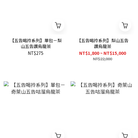
【五告喝拎系列】單包－梨
【五告喝拎系列】梨山五告
山五告讚烏龍茶
讚烏龍茶
NT$275
NT$1,800 ~ NT$15,000
NT$22,000