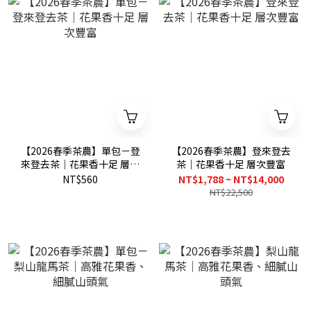
【2026春季茶農】單包－登
【2026春季茶農】登來登去
來登去茶｜花果香十足 層次
茶｜花果香十足 層次豐富
豐富
NT$560
NT$1,788 ~ NT$14,000
NT$22,500