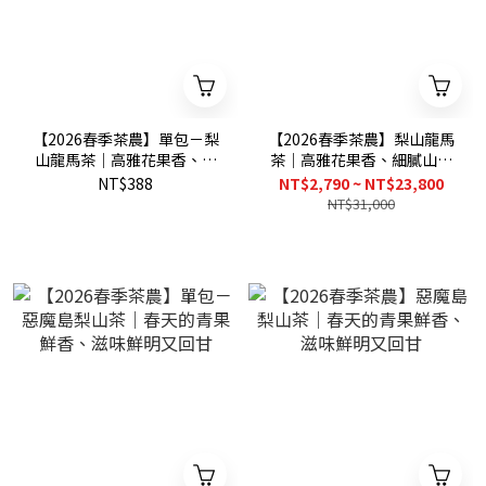
【2026春季茶農】單包－梨
【2026春季茶農】梨山龍馬
山龍馬茶｜高雅花果香、細
茶｜高雅花果香、細膩山頭
膩山頭氣
氣
NT$388
NT$2,790 ~ NT$23,800
NT$31,000