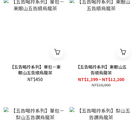
【五告喝拎系列】單包－東
【五告喝拎系列】東眼山五
眼山五告順烏龍茶
告順烏龍茶
NT$450
NT$1,399 ~ NT$12,200
NT$18,000